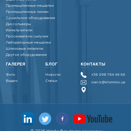
Промышленные мешалки
Промышленные линии
Сушильное оборудование
Диссольверы
Измельчители
Просеиватели сыпучих
Лабораторные мешалки
Шлюзовые питатели
Другое оборудование
ГАЛЕРЕЯ
БЛОГ
КОНТАКТЫ
Фото
Новости
+38 098 764 46 66
Видео
Статьи
ivan.k@khimmix.ua