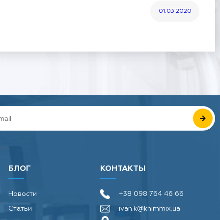
01.03.2020
Показано с 1 по 2 из 2
БЛОГ
КОНТАКТЫ
Новости
+38 098 764 46 66
Статьи
ivan.k@khimmix.ua