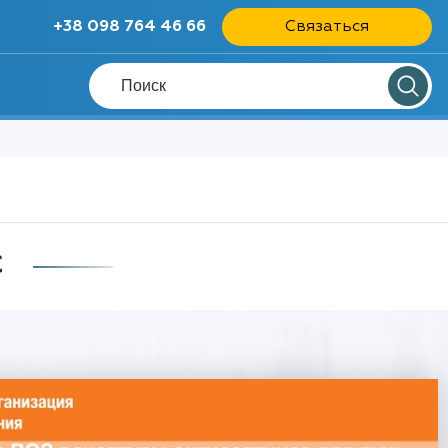
+38 098 764 46 66
Связаться
С