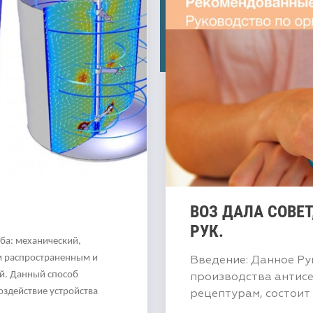
ВОЗ ДАЛА СОВЕТ
РУК.
ба: механический,
м распространенным и
Введение: Данное Ру
й. Данный способ
производства антис
здействие устройства
рецептурам, состоит